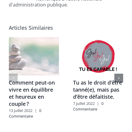
d'administration publique.
Articles Similaires
Comment peut-on
Tu as le droit d’être
vivre en équilibre
tanné(e), mais pas
et heureux en
d’être défaitiste.
couple ?
7 juillet 2022
|
0
Commentaire
13 juillet 2022
|
0
Commentaire