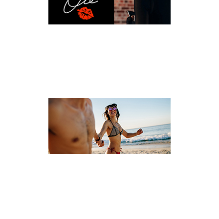
L’UNIVERS OLÉ
VOYAGE CÉLIBATAIRE ET SOLO