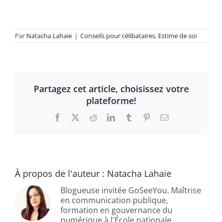
Par
Natacha Lahaie
|
Conseils pour célibataires
,
Estime de soi
Partagez cet article, choisissez votre
plateforme!
Facebook
X
Reddit
LinkedIn
Tumblr
Pinterest
Email
À propos de l'auteur :
Natacha Lahaie
Blogueuse invitée GoSeeYou. Maîtrise
en communication publique,
formation en gouvernance du
numérique à l'École nationale