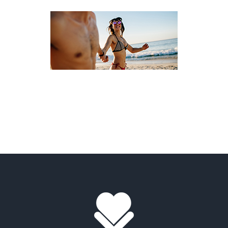
VOYAGE CÉLIBATAIRE ET SOLO