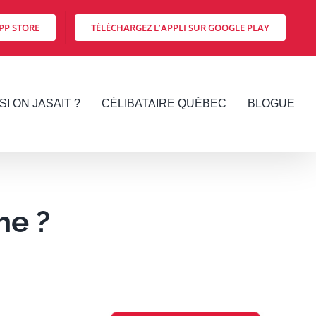
PP STORE
TÉLÉCHARGEZ L’APPLI SUR GOOGLE PLAY
SI ON JASAIT ?
CÉLIBATAIRE QUÉBEC
BLOGUE
me ?