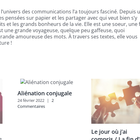
 l’univers des communications l’a toujours fasciné. Depuis 
ses pensées sur papier et les partager avec qui veut bien s’y
tits et les grands bonheurs de la vie. Elle est une soeur, une fi
 est une grande voyageuse, quelque peu gaffeuse, quoi
 grande amoureuse des mots. À travers ses textes, elle vous
ure !
Aliénation conjugale
24 février 2022
|
2
Commentaires
Le jour où j’ai
compris / La fin d
e