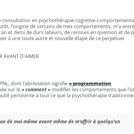
ière consultation en psychothérapie cognitive-comportementa
lutôt, l’origine de certains de mes comportements, m’a entr
 et demi de durs labeurs, de remises en question et de p
asser à une toute autre et nouvelle étape de ce perpétuel
PNL, dont l’abréviation signifie
« programmation
xée sur le
« comment »
modifier les comportements que l’o
uité pertinente à tout ce que la psychothérapie traditionne
rsion de moi-même avant même de m’offrir à quelqu’un