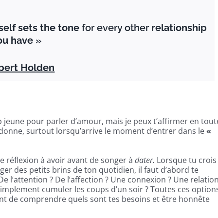
self sets the tone
for every other
relationship
ou have
»
bert Holden
p jeune pour parler d’amour, mais je peux t’affirmer en tout
 donne, surtout lorsqu’arrive le moment d’entrer dans le
«
e réflexion à avoir avant de songer à
dater.
Lorsque tu crois
r des petits brins de ton quotidien, il faut d’abord te
 De l’attention ? De l’affection ? Une connexion ? Une relatio
simplement cumuler les coups d’un soir ? Toutes ces option
tant de comprendre quels sont tes besoins et être honnête