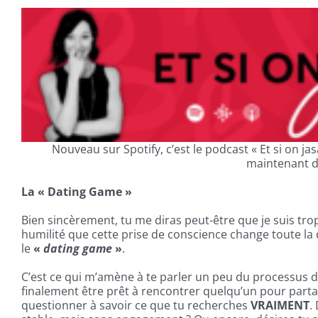
Nouveau sur Spotify, c’est le podcast « Et si on j
maintenant di
La « Dating Game »
Bien sincèrement, tu me diras peut-être que je suis tro
humilité que cette prise de conscience change toute la
le
«
dating game
»
.
C’est ce qui m’amène à te parler un peu du processus d
finalement être prêt à rencontrer quelqu’un pour partage
questionner à savoir ce que tu recherches
VRAIMENT
.