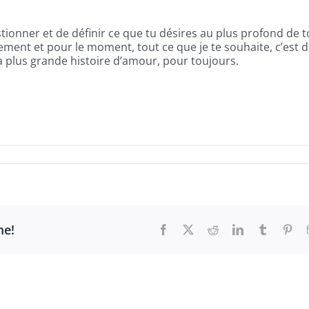
ionner et de définir ce que tu désires au plus profond de to
rement et pour le moment, tout ce que je te souhaite, c’est d
 ta plus grande histoire d’amour, pour toujours.
me!
Facebook
X
Reddit
LinkedIn
Tumblr
Pint