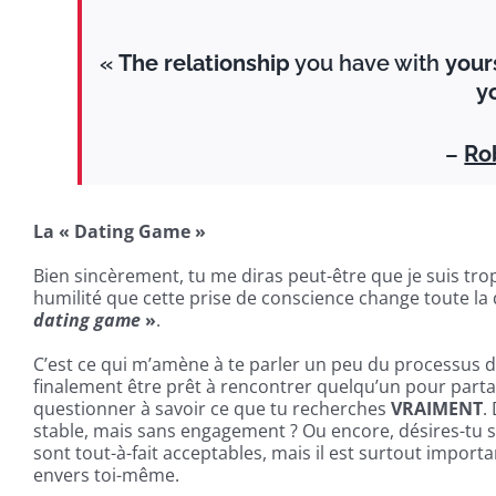
«
The relationship
you have with
your
y
–
Ro
La « Dating Game »
Bien s
incèrement, tu me diras peut-être que je suis tro
humilité que cette prise de conscience change toute la
dating game
»
.
C’est ce qui m’amène à te parler un peu du processus d
finalement être prêt à rencontrer quelqu’un pour partage
questionner à savoir ce que tu recherches
VRAIMENT
.
stable, mais sans engagement ? Ou encore, désires-tu 
sont tout-à-fait acceptables, mais il est surtout impor
envers toi-même.