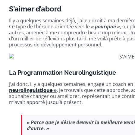
S’aimer d’abord
Il y a quelques semaines déjà, j’ai eu droit à ma dern
Ce type de thérapie orientée vers le
« pourquoi »
, ou p
autres, amenée à me comprendre beaucoup mieux. Un an
d’un millier de réflexions plus tard, me voilà prête à p
processus de développement personnel.
La Programmation Neurolinguistique
J’ai donc, il y a quelques semaines, engagé un coach en 
neurolinguistique »
. Je trouvais que cette approche, a
souhaite changer ou améliorer, représentait une contin
m’avait apporté jusqu’à présent.
« Parce que je désire devenir la meilleure ve
d’autre. »