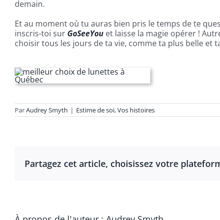
demain.
Et au moment où tu auras bien pris le temps de te quest
inscris-toi sur
GoSeeYou
et laisse la magie opérer ! Aut
choisir tous les jours de ta vie, comme ta plus belle et
Par
Audrey Smyth
|
Estime de soi
,
Vos histoires
Partagez cet article, choisissez votre platefor
À propos de l'auteur :
Audrey Smyth