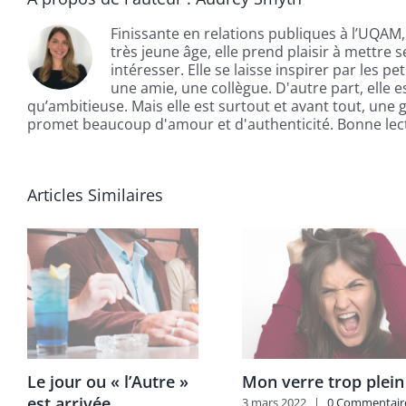
Finissante en relations publiques à l’UQAM,
très jeune âge, elle prend plaisir à mettre 
intéresser. Elle se laisse inspirer par les pe
une amie, une collègue. D'autre part, elle
qu’ambitieuse. Mais elle est surtout et avant tout, une
promet beaucoup d'amour et d'authenticité. Bonne lect
Articles Similaires
Le jour ou « l’Autre »
Mon verre trop plein
est arrivée.
3 mars 2022
|
0 Commentair