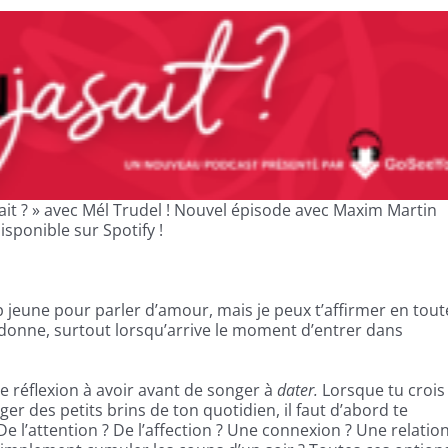
asait ? » avec Mél Trudel ! Nouvel épisode avec Maxim Martin
sponible sur Spotify !
p jeune pour parler d’amour, mais je peux t’affirmer en tout
 donne, surtout lorsqu’arrive le moment d’entrer dans
e réflexion à avoir avant de songer à
dater.
Lorsque tu crois
r des petits brins de ton quotidien, il faut d’abord te
 De l’attention ? De l’affection ? Une connexion ? Une relatio