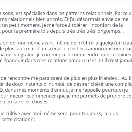
isons, est spécialisé dans les patterns relationnels. Parce 
erns relationnels bien ancrés. Et j’ai désormais envie de me
 un petit moment, je me force à tolérer l’inconfort de la
 pour la première fois depuis très très très longtemps…
ersion de moi-même avant même de m’offrir à quelqu’un d’au
s de plus, au cœur d’un scénario d’échecs amoureux tumultu
 ma mi- vingtaine, je commence à comprendre que certaines
’épanouir dans mes relations amoureuses. Et il n’est jama
s de rencontre me paraissent de plus en plus friandes …Au 
ir de doux instants d’intimité, de désirer chérir une complic
. Et dans mes moments d’ennui, je me rappelle pourquoi je
 pour mieux recommencer que je me permets de prendre ce
 bien faire les choses.
e je cultive avec moi-même sera, pour toujours, la plus
ette citation? :