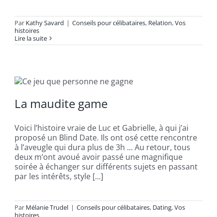
Par
Kathy Savard
|
Conseils pour célibataires
,
Relation
,
Vos
histoires
Lire la suite
La maudite game
Voici l’histoire vraie de Luc et Gabrielle, à qui j’ai
proposé un Blind Date. Ils ont osé cette rencontre
à l’aveugle qui dura plus de 3h ... Au retour, tous
deux m’ont avoué avoir passé une magnifique
soirée à échanger sur différents sujets en passant
par les intérêts, style [...]
Par
Mélanie Trudel
|
Conseils pour célibataires
,
Dating
,
Vos
histoires