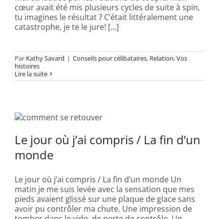
cœur avait été mis plusieurs cycles de suite à spin,
tu imagines le résultat ? C’était littéralement une
catastrophe, je te le jure! [...]
Par
Kathy Savard
|
Conseils pour célibataires
,
Relation
,
Vos
histoires
Lire la suite
Le jour où j’ai compris / La fin d’un
monde
Le jour où j’ai compris / La fin d’un monde Un
matin je me suis levée avec la sensation que mes
pieds avaient glissé sur une plaque de glace sans
avoir pu contrôler ma chute. Une impression de
tomber dans le vide, de perte de contrôle. Un