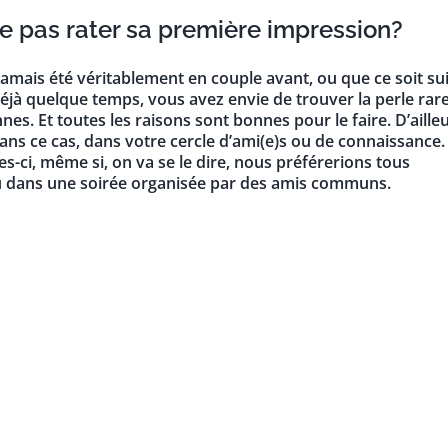
ne pas rater sa première impression?
 jamais été véritablement en couple avant, ou que ce soit sui
déjà quelque temps, vous avez envie de trouver la perle rare
. Et toutes les raisons sont bonnes pour le faire. D’ailleu
dans ce cas, dans votre cercle d’ami(e)s ou de connaissance.
es-ci, même si, on va se le dire, nous préférerions tous
ou dans une soirée organisée par des amis communs.