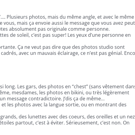
fies”…. Plusieurs photos, mais du même angle, et avec le même
de vous, mais ça envoie aussi le message que vous avez peut
n’êtes absolument pas originale comme personne.
tes de soleil, c’est pas super! Les yeux d’une personne en
ortante. Ça ne veut pas dire que des photos studio sont
cadrés, avec un mauvais éclairage, ce n’est pas génial. Enc
si long. Les gars, des photos en “chest” (sans vêtement dans
 même, mesdames, les photos en bikini, ou très légèrement
e un message contradictoire. J’dis ça de même…
et les photos avec la langue sortie, ou en montrant des
us grands, des lunettes avec des coeurs, des oreilles et un ne
étoiles partout, c’est à éviter. Sérieusement, c’est non. On