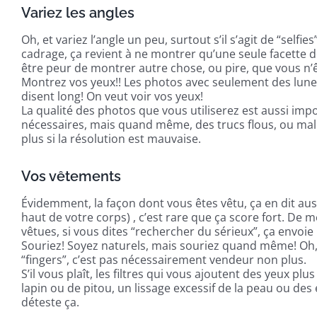
Variez les angles
Oh, et variez l’angle un peu, surtout s’il s’agit de “sel
cadrage, ça revient à ne montrer qu’une seule facette 
être peur de montrer autre chose, ou pire, que vous 
Montrez vos yeux!! Les photos avec seulement des lunet
disent long! On veut voir vos yeux!
La qualité des photos que vous utiliserez est aussi imp
nécessaires, mais quand même, des trucs flous, ou mal 
plus si la résolution est mauvaise.
Vos vêtements
Évidemment, la façon dont vous êtes vêtu, ça en dit aus
haut de votre corps) , c’est rare que ça score fort. De
vêtues, si vous dites “rechercher du sérieux”, ça envoi
Souriez! Soyez naturels, mais souriez quand même! Oh, 
“fingers”, c’est pas nécessairement vendeur non plus.
S’il vous plaît, les filtres qui vous ajoutent des yeux pl
lapin ou de pitou, un lissage excessif de la peau ou des 
déteste ça.