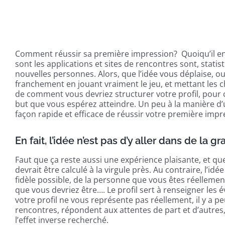
Comment réussir sa première impression? Quoiqu’il en 
sont les applications et sites de rencontres sont, stati
nouvelles personnes. Alors, que l’idée vous déplaise, ou q
franchement en jouant vraiment le jeu, et mettant les c
de comment vous devriez structurer votre profil, pour ce
but que vous espérez atteindre. Un peu à la manière d’u
façon rapide et efficace de réussir votre première impre
En fait, l’idée n’est pas d’y aller dans de la 
Faut que ça reste aussi une expérience plaisante, et q
devrait être calculé à la virgule près. Au contraire, l’i
fidèle possible, de la personne que vous êtes réellemen
que vous devriez être…. Le profil sert à renseigner les 
votre profil ne vous représente pas réellement, il y a p
rencontres, répondent aux attentes de part et d’autres
l’effet inverse recherché.