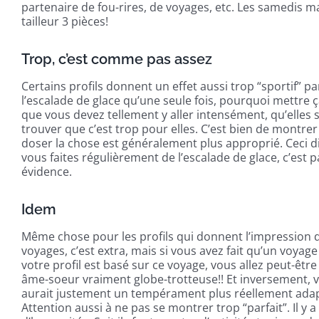
partenaire de fou-rires, de voyages, etc. Les samedis ma
tailleur 3 pièces!
Trop, c’est comme pas assez
Certains profils donnent un effet aussi trop “sportif” par
l’escalade de glace qu’une seule fois, pourquoi mettre 
que vous devez tellement y aller intensément, qu’elles 
trouver que c’est trop pour elles. C’est bien de montre
doser la chose est généralement plus approprié. Ceci 
vous faites régulièrement de l’escalade de glace, c’est p
évidence.
Idem
Même chose pour les profils qui donnent l’impression d
voyages, c’est extra, mais si vous avez fait qu’un voyag
votre profil est basé sur ce voyage, vous allez peut-êtr
âme-soeur vraiment globe-trotteuse!! Et inversement, 
aurait justement un tempérament plus réellement adapté
Attention aussi à ne pas se montrer trop “parfait”. Il 