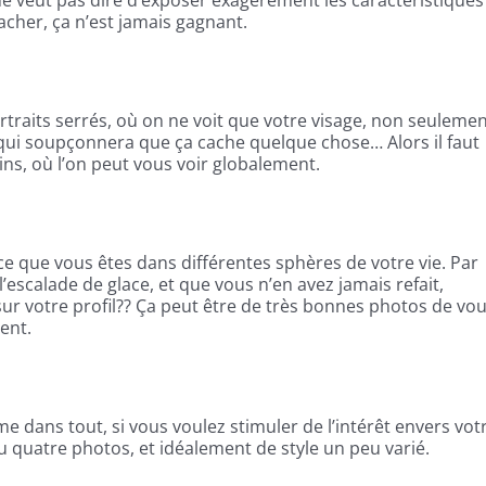
cacher, ça n’est jamais gagnant.
rtraits serrés, où on ne voit que votre visage, non seulemen
qui soupçonnera que ça cache quelque chose… Alors il faut
ins, où l’on peut vous voir globalement.
 ce que vous êtes dans différentes sphères de votre vie. Par
l’escalade de glace, et que vous n’en avez jamais refait,
ur votre profil?? Ça peut être de très bonnes photos de vou
ent.
 dans tout, si vous voulez stimuler de l’intérêt envers vot
 ou quatre photos, et idéalement de style un peu varié.