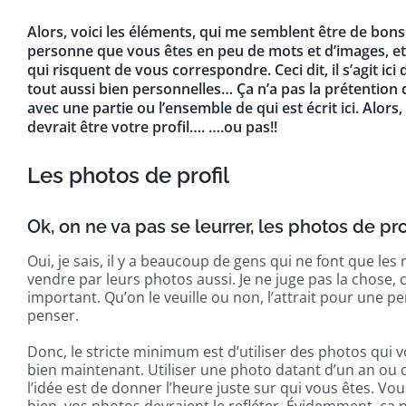
Alors, voici les éléments, qui me semblent être de bons
personne que vous êtes en peu de mots et d’images, et 
qui risquent de vous correspondre. Ceci dit, il s’agit 
tout aussi bien personnelles… Ça n’a pas la prétention d
avec une partie ou l’ensemble de qui est écrit ici. Alors
devrait être votre profil…. ….ou pas!!
Les photos de profil
Ok, on ne va pas se leurrer, les photos de prof
Oui, je sais, il y a beaucoup de gens qui ne font que les
vendre par leurs photos aussi. Je ne juge pas la chose, c
important. Qu’on le veuille ou non, l’attrait pour une
penser.
Donc, le stricte minimum est d’utiliser des photos qui 
bien maintenant. Utiliser une photo datant d’un an ou 
l’idée est de donner l’heure juste sur qui vous êtes. Vou
bien, vos photos devraient le refléter. Évidemment, ça 