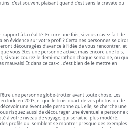
tins, c’est souvent plaisant quand c’est sans la cravate ou
 rapport à la réalité. Encore une fois, si vous n’avez fait de
ça en évidence sur votre profil? Certaines personnes se diro
seront découragées d’avance à l’idée de vous rencontrer, et
r que vous êtes une personne active, mais encore une fois,
dit, si vous courez le demi-marathon chaque semaine, ou qu
as mauvais! Et dans ce cas-ci, c’est bien de le mettre en
’être une personne globe-trotter avant toute chose. Les
e en Inde en 2003, et que le trois quart de vos photos ou de
e décevoir une éventuelle personne qui, elle, se cherche une
vous risquez aussi de décourager une éventuelle personne 
 à votre niveau de voyage, qui serait ici plus modéré.
y a des profils qui semblent se montrer presque des exemples