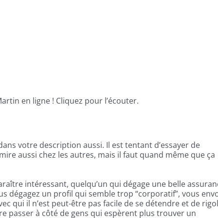
tin en ligne ! Cliquez pour l’écouter.
ans votre description aussi. Il est tentant d’essayer de
dmire aussi chez les autres, mais il faut quand même que ça
raître intéressant, quelqu’un qui dégage une belle assuran
ous dégagez un profil qui semble trop “corporatif”, vous env
ec qui il n’est peut-être pas facile de se détendre et de rigol
tre passer à côté de gens qui espèrent plus trouver un