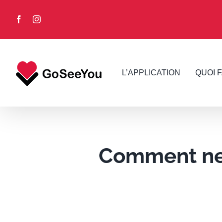
Skip
to
Facebook
Instagram
content
L’APPLICATION
QUOI 
Comment ne 