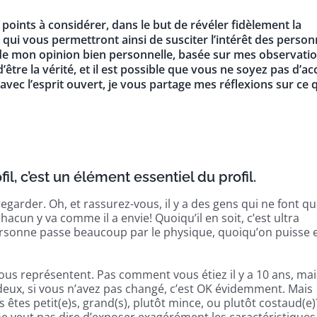
 points à considérer, dans le but de révéler fidèlement la
qui vous permettront ainsi de susciter l’intérêt des perso
ici de mon opinion bien personnelle, basée sur mes observati
’être la vérité, et il est possible que vous ne soyez pas d’a
, avec l’esprit ouvert, je vous partage mes réflexions sur ce 
il, c’est un élément essentiel du profil.
 regarder. Oh, et rassurez-vous, il y a des gens qui ne font q
hacun y va comme il a envie! Quoiqu’il en soit, c’est ultra
 personne passe beaucoup par le physique, quoiqu’on puisse 
vous représentent. Pas comment vous étiez il y a 10 ans, mai
deux, si vous n’avez pas changé, c’est OK évidemment. Mais
s êtes petit(e)s, grand(s), plutôt mince, ou plutôt costaud(e)
ne veut pas dire d’exposer exagérément les caractéristiques