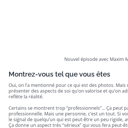
Nouvel épisode avec Maxim Mar
Montrez-vous tel que vous êtes
Oui, on l’a mentionné pour ce qui est des photos. Mais d
présenter des aspects de soi qu’on valorise et qu’on a
reflète la réalité.
Certains se montrent trop “professionnels”… Ça peut pa
professionnelle. Mais une personne, c’est un tout. Si v
le signal de quelqu’un qui est peut-être un peu rigide, av
Ça donne un aspect très “sérieux” qui vous fera peut-ê