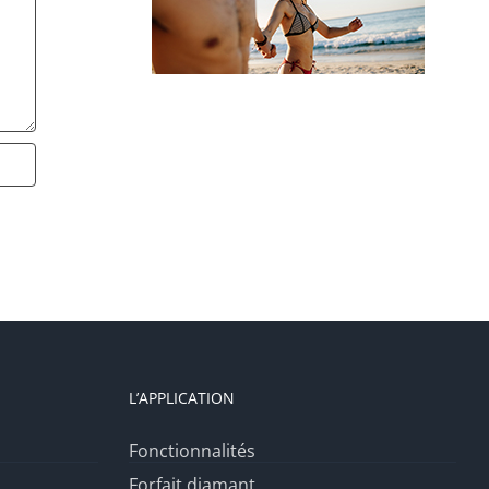
VOYAGE CÉLIBATAIRE ET SOLO
L’APPLICATION
Fonctionnalités
Forfait diamant