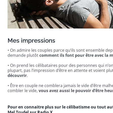
Mes impressions
• On admire les couples parce qu’ils sont ensemble depu
demande plutôt
comment ils font pour être avec la
• On prend les célibataires pour des personnes qui n’ont
plupart, pas l’impression d’être en attente et voient p
découvrir
.
• Être en couple ne comblera jamais le vide d’être ma
combler le vide,
vous avez aussi le pouvoir d’être heu
Pour en connaitre plus sur le célibatisme ou tout au
Mel Trudel sur Radio X.