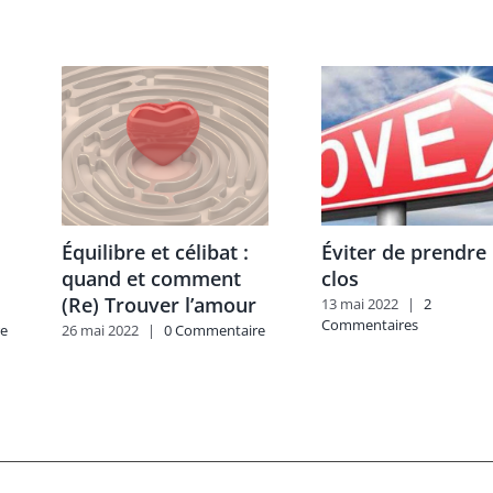
Équilibre et célibat :
Éviter de prendre 
quand et comment
clos
(Re) Trouver l’amour
13 mai 2022
|
2
Commentaires
e
26 mai 2022
|
0 Commentaire