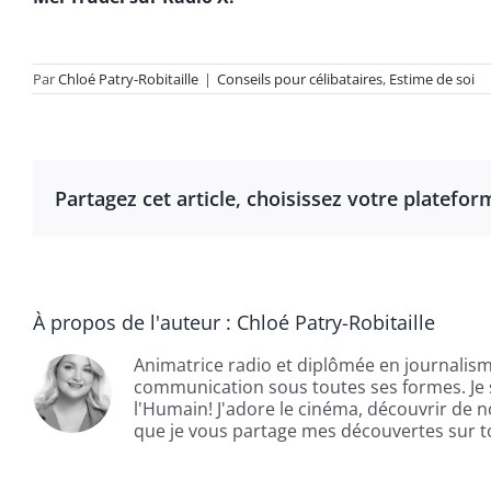
Par
Chloé Patry-Robitaille
|
Conseils pour célibataires
,
Estime de soi
Partagez cet article, choisissez votre platefor
À propos de l'auteur :
Chloé Patry-Robitaille
Animatrice radio et diplômée en journalisme
communication sous toutes ses formes. Je 
l'Humain! J'adore le cinéma, découvrir de no
que je vous partage mes découvertes sur to