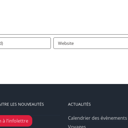
ITRE LES NOUVEAUTÉS
ACTUALITÉS
Calendrier des évènements
 à l’infolettre
Voyages