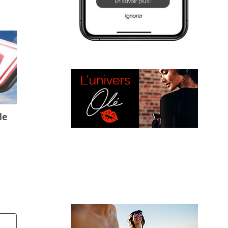
le
L’UNIVERS OLÉ