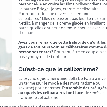
personnel? À en croire les films hollywoodiens, ou
La pauvre Bridget Jones, éternelle célibataire…
Pourquoi cette pitié envers les personnes
célibataires? Elles ne passent pas leur temps sur
Netflix, à manger de la crème glacée en braillant
parce qu’elles ont peur de mourir seules avec leu
dix chats…
Avez-vous remarqué cette habitude qu’ont les
gens de toujours voir les célibataires comme d
personnes tristes?
Pourtant, être en couple n’es
pas synonyme de bonheur…
Qu’est-ce que le célibatisme?
La psychologue américaine Bella De Paulo a inve
un terme (sur le modèle des mots racisme ou
sexisme) pour nommer
l’ensemble des préjugés
auxquels les célibataires font face
: le
singlism
, 
français le célibatisme.