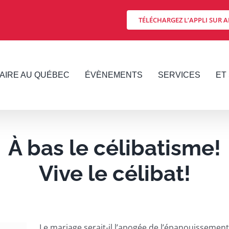
TÉLÉCHARGEZ L’APPLI SUR A
FAIRE AU QUÉBEC
ÉVÈNEMENTS
SERVICES
ET 
À bas le célibatisme!
Vive le célibat!
Le mariage serait-il l’apogée de l’épanouissement