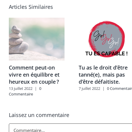
Articles Similaires
Comment peut-on
Tu as le droit d’être
vivre en équilibre et
tanné(e), mais pas
heureux en couple ?
d’être défaitiste.
13 juillet 2022
|
0
7 juillet 2022
|
0 Commentair
Commentaire
Laissez un commentaire
Commentaire