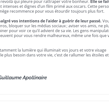
 revoilà qui pleure pour rattraper votre bonheur.
Elle se fai
t intenses et dignes d’un film primé aux oscars. Cette pers
manège recommence pour vous étourdir toujours plus fort.
ré vos intentions de l’aider à guérir de leur passé.
Vo
os, bloquer sur les médias sociaux ; aviser vos amis, ne pl
iner pour voir ce qu’il advient de sa vie. Les gens manipula
ls peuvent pour vous rendre malheureux, même une fois que 
amment la lumière qui illuminait vos jours et votre visage
e plus besoin dans votre vie, c’est de rallumer les étoiles et
 Guillaume Apollinaire