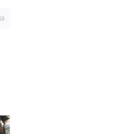
erest
Email
VOYAGE CÉLIBATAIRE ET SOLO