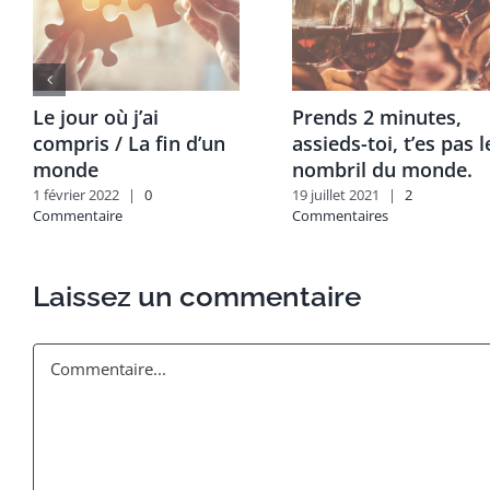
Le jour où j’ai
Prends 2 minutes,
compris / La fin d’un
assieds-toi, t’es pas l
monde
nombril du monde.
1 février 2022
|
0
19 juillet 2021
|
2
Commentaire
Commentaires
Laissez un commentaire
Commentaire