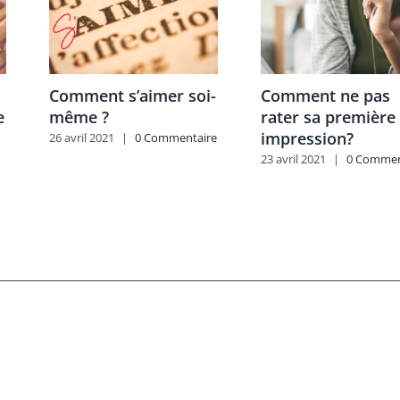
Comment s’aimer soi-
Comment ne pas
e
même ?
rater sa première
impression?
26 avril 2021
|
0 Commentaire
23 avril 2021
|
0 Commen