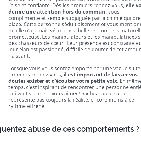
l’aise et confiante. Dès les premiers rendez-vous,
elle v
donne une attention hors du commun,
vous
complimente et semble subjuguée par la chimie qui pr
place. Cette personne séduit aisément et vous mention
qu’elle n’a jamais vécu une si belle rencontre, si naturell
prometteuse. Les manipulateurs et les manipulatrices 
des chasseurs de cœur ! Leur présence est constante et
leur élan est passionné, difficile de douter de cet amour
naissant.
Lorsque vous vous sentez emporté par une vague suite
premiers rendez-vous,
il est important de laisser vos
doutes exister et d’écouter votre petite voix
. En mêm
temps, c’est inspirant de rencontrer une personne enti
qui veut vraiment vous aimer ! Sachez que cela ne
représente pas toujours la réalité, encore moins à ce
rythme effréné.
équentez abuse de ces comportements ?