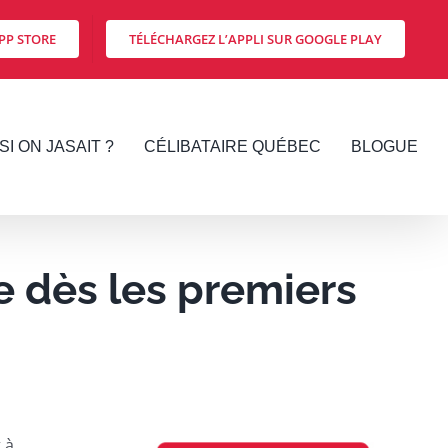
PP STORE
TÉLÉCHARGEZ L’APPLI SUR GOOGLE PLAY
SI ON JASAIT ?
CÉLIBATAIRE QUÉBEC
BLOGUE
 dès les premiers
 à