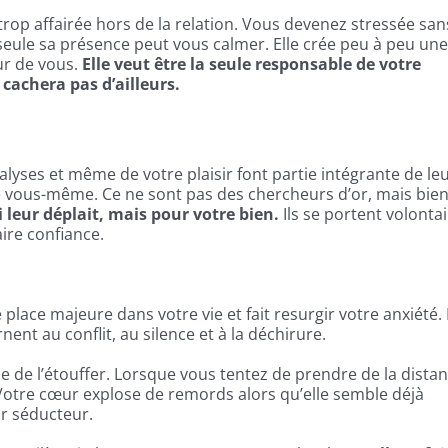
r trop affairée hors de la relation. Vous devenez stressée san
seule sa présence peut vous calmer. Elle crée peu à peu une
ur de vous.
Elle veut être la seule responsable de votre
cachera pas d’ailleurs.
lyses et même de votre plaisir font partie intégrante de le
 vous-même. Ce ne sont pas des chercheurs d’or, mais bie
 leur déplait, mais pour votre bien.
Ils se portent volonta
ire confiance.
ace majeure dans votre vie et fait resurgir votre anxiété.
ent au conflit, au silence et à la déchirure.
e de l’étouffer. Lorsque vous tentez de prendre de la dista
 Votre cœur explose de remords alors qu’elle semble déjà
ir séducteur.