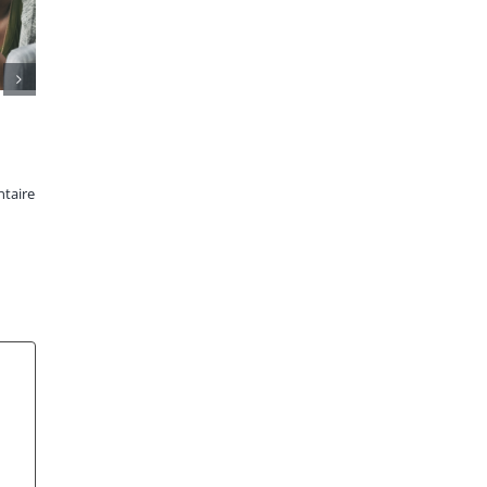
taire