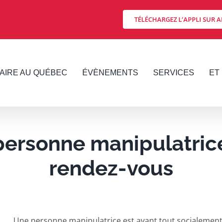
TÉLÉCHARGEZ L’APPLI SUR A
FAIRE AU QUÉBEC
ÉVÈNEMENTS
SERVICES
ET 
personne manipulatrice
rendez-vous
Une personne manipulatrice est avant tout socialement