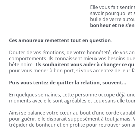
Elle vous fait senti
savoir pourquoi et 
bulle de verre auto
bonheur et ne s’en 
Ces amoureux remettent tout en question
.
Douter de vos émotions, de votre honnêteté, de vos ana
comportements. Ils connaissent mieux vos besoins que
bête noire !
Ils souhaitent vous aider à changer ce qui
pour vous mener à bon port, si vous acceptez de leur fa
Puis vous tentez de quitter la relation, souvent…
En quelques semaines, cette personne occupe déjà une pl
moments avec elle sont agréables et ceux sans elle tourn
Ainsi se balance votre cœur au bout d’une corde capabl
pour guérir, elle disparait supposément à tout jamais.
trépider de bonheur et en profite pour retrouver son a