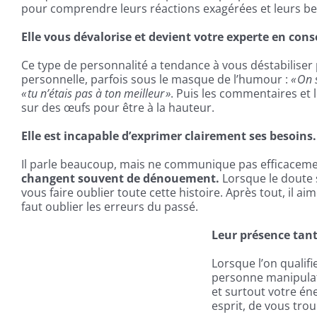
pour comprendre leurs réactions exagérées et leurs be
Elle vous dévalorise et devient votre experte en conse
Ce type de personnalité a tendance à vous déstabiliser 
personnelle, parfois sous le masque de l’humour :
« On 
« tu n’étais pas à ton meilleur »
. Puis les commentaires et
sur des œufs pour être à la hauteur.
Elle est incapable d’exprimer clairement ses besoins.
Il parle beaucoup, mais ne communique pas efficacem
changent souvent de dénouement.
Lorsque le doute s
vous faire oublier toute cette histoire. Après tout, il ai
faut oublier les erreurs du passé.
Leur présence tant
Lorsque l’on qualifi
personne manipulatr
et surtout votre én
esprit, de vous tro