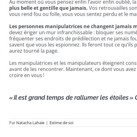
Au moment où vous pensez enfin l’avoir enfin oublié, la
plus belle et gentille que jamais.
Vos retrouvailles son
vous rend fou ou folle, vous vous sentez perdu et le 
Les personnes manipulatrices ne changent jamais malg
devez ériger un mur infranchissable : bloquer ses numér
fréquenter ses endroits de prédilection et ne jamais fou
savent que vous les espionnez. Ils feront tout ce qu’i
aurez tourné la page.
Les manipulatrices et les manipulateurs éteignent const
avant de les rencontrer. Maintenant, ce dont vous avez l
croire en vous !
« Il est grand temps de rallumer les étoiles »
Par
Natacha Lahaie
|
Estime de soi