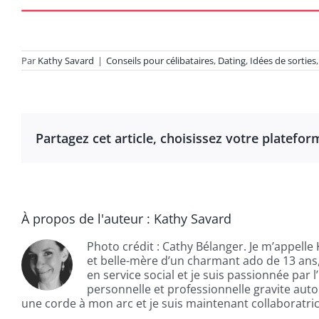
Par
Kathy Savard
|
Conseils pour célibataires
,
Dating
,
Idées de sorties
Partagez cet article, choisissez votre platefor
À propos de l'auteur :
Kathy Savard
Photo crédit : Cathy Bélanger. Je m’appelle
et belle-mère d’un charmant ado de 13 ans, 
en service social et je suis passionnée par 
personnelle et professionnelle gravite autou
une corde à mon arc et je suis maintenant collaboratr