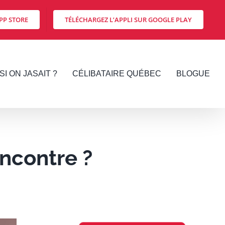
PP STORE
TÉLÉCHARGEZ L’APPLI SUR GOOGLE PLAY
SI ON JASAIT ?
CÉLIBATAIRE QUÉBEC
BLOGUE
encontre ?