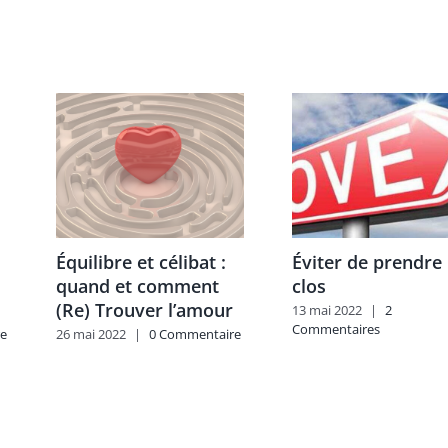
Équilibre et célibat :
Éviter de prendre 
quand et comment
clos
(Re) Trouver l’amour
13 mai 2022
|
2
Commentaires
e
26 mai 2022
|
0 Commentaire