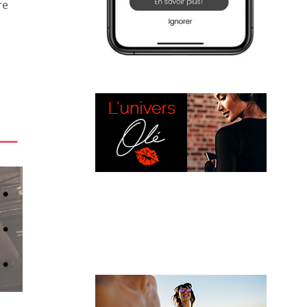
re
L’UNIVERS OLÉ