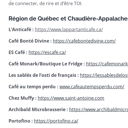
de connecter, de rire et d’être TOI.
Région de Québec et Chaudière-Appalache
L’Anticafé :
https://www.lappartanticafe.ca/
Café Bonté Divine :
https://cafebontedivine.com/
ES Café :
https://escafe.ca/
Café Monark/Boutique Le Fridge :
https://cafemonark
Les sablés de l’osti de français :
https://lessablesdelo
Café au temps perdu :
www.cafeautempsperdu.com/
Chez Muffy :
https://www.saint-antoine.com
Archibald Microbrasserie :
https://www.archibaldmicro
Portofino :
https://portofino.ca/