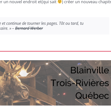
er un nouvel endroit et(qui sait
) créer un nouveau chapit
 et continue de tourner les pages. Tôt ou tard, tu
aire. » –
Bernard Werber