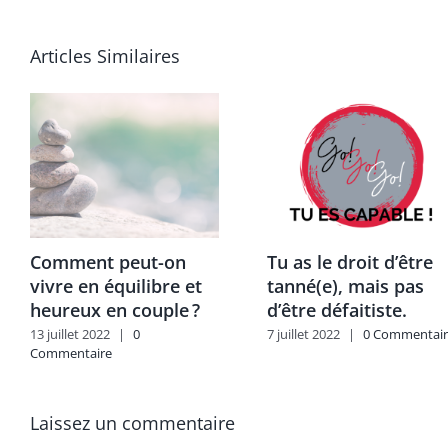
Articles Similaires
Comment peut-on
Tu as le droit d’être
vivre en équilibre et
tanné(e), mais pas
heureux en couple ?
d’être défaitiste.
13 juillet 2022
|
0
7 juillet 2022
|
0 Commentair
Commentaire
Laissez un commentaire