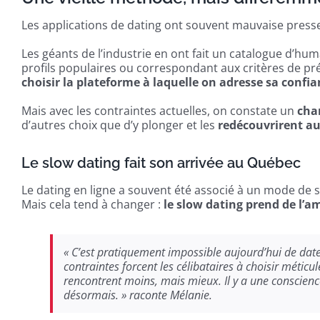
Les applications de dating ont souvent mauvaise press
Les géants de l’industrie en ont fait un catalogue d’hum
profils populaires ou correspondant aux critères de pr
choisir la plateforme à laquelle on adresse sa confi
Mais avec les contraintes actuelles, on constate un
cha
d’autres choix que d’y plonger et les
redécouvrirent a
Le slow dating fait son arrivée au Québec
Le dating en ligne a souvent été associé à un mode de
Mais cela tend à changer :
le slow dating prend de l’a
« C’est pratiquement impossible aujourd’hui de date
contraintes forcent les célibataires à choisir méticul
rencontrent moins, mais mieux. Il y a une conscien
désormais. » raconte Mélanie.