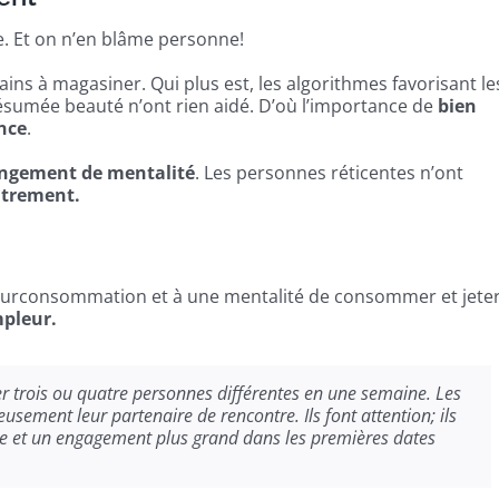
e. Et on n’en blâme personne!
ains à magasiner. Qui plus est, les algorithmes favorisant le
ésumée beauté n’ont rien aidé. D’où l’importance de
bien
ance
.
ngement de mentalité
. Les personnes réticentes n’ont
utrement.
 surconsommation et à une mentalité de consommer et jeter
mpleur.
r trois ou quatre personnes différentes en une semaine. Les
eusement leur partenaire de rencontre. Ils font attention; ils
ce et un engagement plus grand dans les premières dates