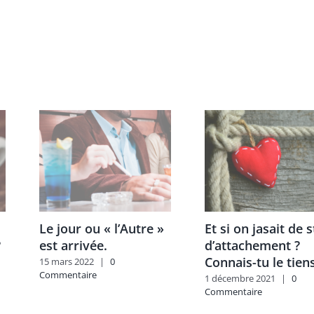
Le jour ou « l’Autre »
Et si on jasait de s
?
est arrivée.
d’attachement ?
Connais-tu le tien
15 mars 2022
|
0
Commentaire
1 décembre 2021
|
0
Commentaire