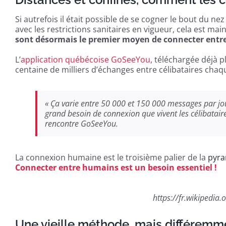
Si autrefois il était possible de se cogner le bout du ne
avec les restrictions sanitaires en vigueur, cela est m
sont désormais le premier moyen de connecter entre 
L’
application québécoise GoSeeYou
, téléchargée déjà p
centaine de milliers d’échanges entre célibataires chaq
« Ça varie entre 50 000 et 150 000 messages par jou
grand besoin de connexion que vivent les célibataire
rencontre GoSeeYou.
La connexion humaine est le troisième palier de la
pyra
Connecter entre humains est un besoin essentiel !
https://fr.wikipedia
Une vieille méthode, mais différemm