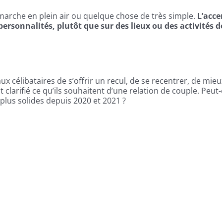
 marche en plein air ou quelque chose de très simple.
L’acce
personnalités, plutôt que sur des lieux ou des activités d
 célibataires de s’offrir un recul, de se recentrer, de mieu
nt clarifié ce qu’ils souhaitent d’une relation de couple. Peut
plus solides depuis 2020 et 2021 ?