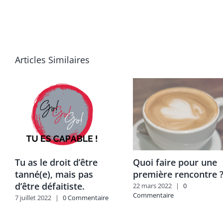
Articles Similaires
Tu as le droit d’être
Quoi faire pour une
tanné(e), mais pas
première rencontre 
d’être défaitiste.
22 mars 2022
|
0
Commentaire
7 juillet 2022
|
0 Commentaire