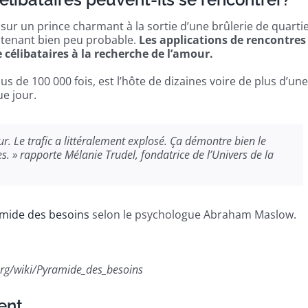
z sur un prince charmant à la sortie d’une brûlerie de quartie
aintenant bien peu probable.
Les applications de rencontres
célibataires à la recherche de l’amour.
lus de 100 000 fois, est l’hôte de dizaines voire de plus d’une
ue jour.
r. Le trafic a littéralement explosé. Ça démontre bien le
s. » rapporte Mélanie Trudel, fondatrice de l’Univers de la
mide des besoins
selon le psychologue Abraham Maslow.
.org/wiki/Pyramide_des_besoins
ent