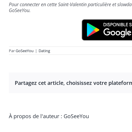
Pour connecter en cette Saint-Valentin particulière et slowda
GoSeeYou.
Par
GoSeeYou
|
Dating
Partagez cet article, choisissez votre platefor
À propos de l'auteur :
GoSeeYou