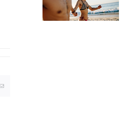
VOYAGE CÉLIBATAIRE ET SOLO
erest
Email