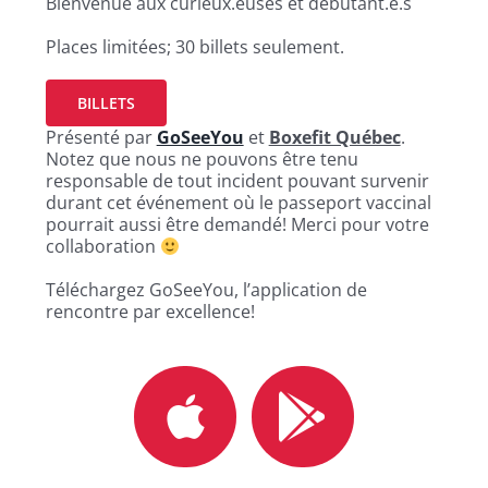
Bienvenue aux curieux.euses et débutant.e.s
Places limitées; 30 billets seulement.
BILLETS
Présenté par
GoSeeYou
et
Boxefit Québec
.
Notez que nous ne pouvons être tenu
responsable de tout incident pouvant survenir
durant cet événement où le passeport vaccinal
pourrait aussi être demandé! Merci pour votre
collaboration
Téléchargez GoSeeYou, l’application de
rencontre par excellence!