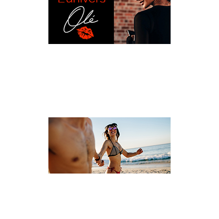
L’UNIVERS OLÉ
VOYAGE CÉLIBATAIRE ET SOLO