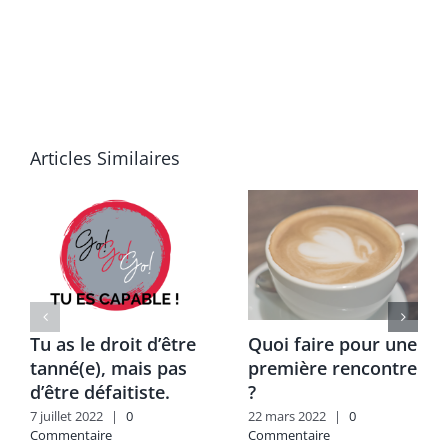
Articles Similaires
Tu as le droit d’être
Quoi faire pour une
tanné(e), mais pas
première rencontre
d’être défaitiste.
?
7 juillet 2022
|
0
22 mars 2022
|
0
Commentaire
Commentaire