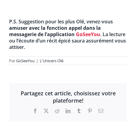
P.S. Suggestion pour les plus Olé, venez-vous
amuser avec la fonction appel dans la
messagerie de l’application
GoSeeYou
. La lecture
ou l’écoute d’un récit épicé saura assurément vous
attiser.
Par
GoSeeYou
|
L'Univers Olé
Partagez cet article, choisissez votre
plateforme!
Facebook
X
Reddit
LinkedIn
Tumblr
Pinterest
Email