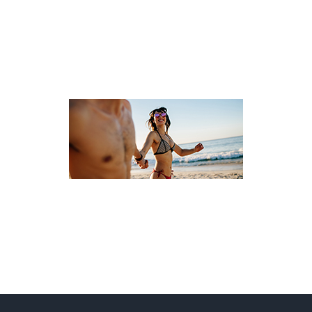
L’UNIVERS OLÉ
VOYAGE CÉLIBATAIRE ET SOLO