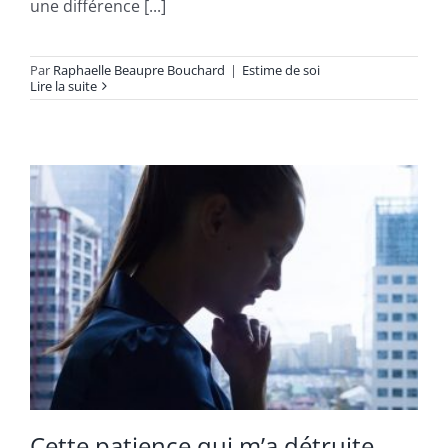
une différence [...]
Par
Raphaelle Beaupre Bouchard
|
Estime de soi
Lire la suite
Cette patience qui m’a détruite