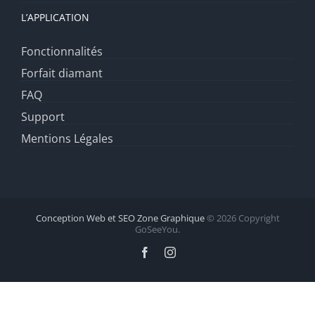
L’APPLICATION
Fonctionnalités
Forfait diamant
FAQ
Support
Mentions Légales
Conception Web et SEO Zone Graphique
© 2026 Copyright
GoSeeYou.
Facebook
Instagram