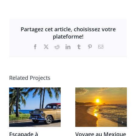
Partagez cet article, choisissez votre
plateforme!
Facebook
X
Reddit
LinkedIn
Tumblr
Pinterest
Email
Related Projects
Escapade à
Voyage au Mexique