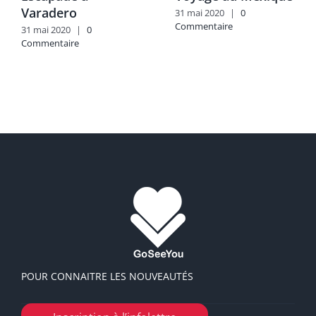
Varadero
31 mai 2020
|
0
Commentaire
31 mai 2020
|
0
Commentaire
POUR CONNAITRE LES NOUVEAUTÉS