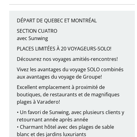
DÉPART DE QUEBEC ET MONTRÉAL
SECTION CUATRO
avec Sunwing
PLACES LIMITÉES À 20 VOYAGEURS-SOLO!
Découvrez nos voyages amitiés-rencontres!
Vivez les avantages du voyage SOLO combinés
aux avantages du voyage de Groupe!
Excellent emplacement à proximité de
boutiques, de restaurants et de magnifiques
plages à Varadero!
• Un favori de Sunwing, avec plusieurs clients y
retournant année après année
• Charmant hôtel avec des plages de sable
blanc et des jardins luxuriants