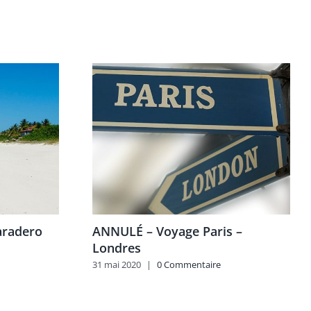
Varadero
ANNULÉ – Voyage Paris –
Londres
31 mai 2020
|
0 Commentaire