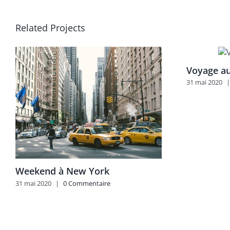
Related Projects
Voyage a
31 mai 2020
|
Weekend à New York
31 mai 2020
|
0 Commentaire