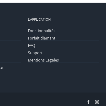
L’APPLICATION
Fonctionnalités
Forfait diamant
FAQ
Support
Mentions Légales
té
Facebook
Inst