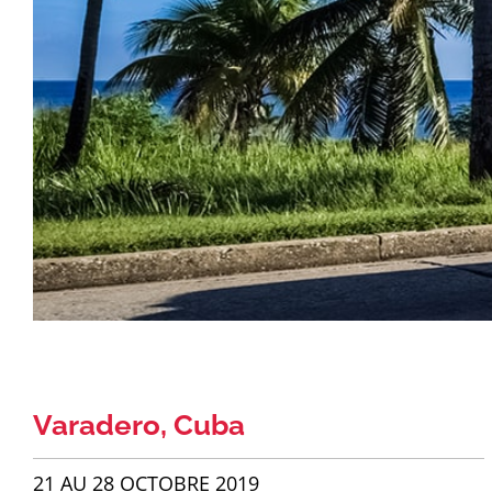
Varadero, Cuba
21 AU 28 OCTOBRE 2019