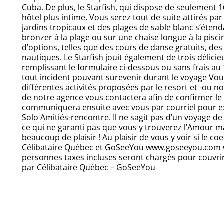
Cuba. De plus, le Starfish, qui dispose de seulement
hôtel plus intime. Vous serez tout de suite attirés par
jardins tropicaux et des plages de sable blanc s’étend
bronzer à la plage ou sur une chaise longue à la pisci
d’options, telles que des cours de danse gratuits, des 
nautiques. Le Starfish jouit également de trois délic
remplissant le formulaire ci-dessous ou sans frais 
tout incident pouvant surevenir durant le voyage Vou
différentes activités proposées par le resort et -ou 
de notre agence vous contactera afin de confirmer le 
communiquera ensuite avec vous par courriel pour e
Solo Amitiés-rencontre. Il ne sagit pas d’un voyage d
ce qui ne garanti pas que vous y trouverez l’Amour m
beaucoup de plaisir ! Au plaisir de vous y voir si le co
Célibataire Québec et GoSeeYou www.goseeyou.com w
personnes taxes incluses seront chargés pour couvrir 
par Célibataire Québec – GoSeeYou