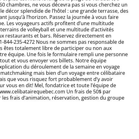
 160 chambres, ne vous décevra pas si vous cherchez un
 le décor splendide de l’hôtel : une grande terrasse, des
ant jusqu’à l’horizon. Passez la journée à vous faire
ne. Les voyageurs actifs profitent d’une multitude
terrains de volleyball et une multitude d’activités
ieux restaurants et bars. Réservez directement en
au 1-844-235-4272 Nous ne sommes pas responsable de
s êtes totalement libre de participer ou non aux
notre équipe. Une fois le formulaire rempli une personne
tout et vous envoyer vos billets. Notre équipe
xplication du déroulement de la semaine en voyage
e matchmaking mais bien d’un voyage entre célibataire
ais que vous risquez fort probablement d’y avoir
eur vous en dit! Mel, fondatrice et toute l’équipe de
ww.celibatairequebec.com Un frais de 50$ par
les frais d’animation, réservation, gestion du groupe