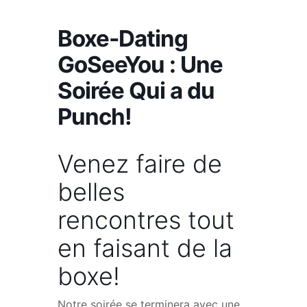
Boxe-Dating
GoSeeYou : Une
Soirée Qui a du
Punch!
Venez faire de
belles
rencontres tout
en faisant de la
boxe!
Notre soirée se terminera avec une