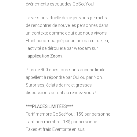
événements escouades GoSeeYou!
La version virtuelle de ce jeu vous permettra
de rencontrer de nouvelles personnes dans
un contexte comme celui que nous vivons.
Étant accompagné par un animateur de jeu,
l’activité se déroulera par webcam sur
l’
application Zoom
.
Plus de 400 questions sans aucune limite
appellent à répondre par Oui ou par Non.
Surprises, éclats de rire et grosses
discussions seront au rendez-vous !
***PLACES LIMITÉES***
Tarif membre GoSeeYou : 15$ par personne
Tarif non membre : 18$ par personne
Taxes et frais Eventbrite en sus