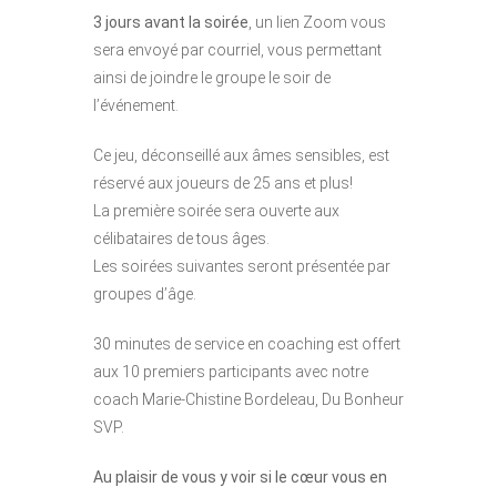
3 jours avant la soirée
, un lien Zoom vous
sera envoyé par courriel, vous permettant
ainsi de joindre le groupe le soir de
l’événement.
Ce jeu, déconseillé aux âmes sensibles, est
réservé aux joueurs de 25 ans et plus!
La première soirée sera ouverte aux
célibataires de tous âges.
Les soirées suivantes seront présentée par
groupes d’âge.
30 minutes de service en coaching est offert
aux 10 premiers participants avec notre
coach Marie-Chistine Bordeleau, Du Bonheur
SVP.
Au plaisir de vous y voir si le cœur vous en