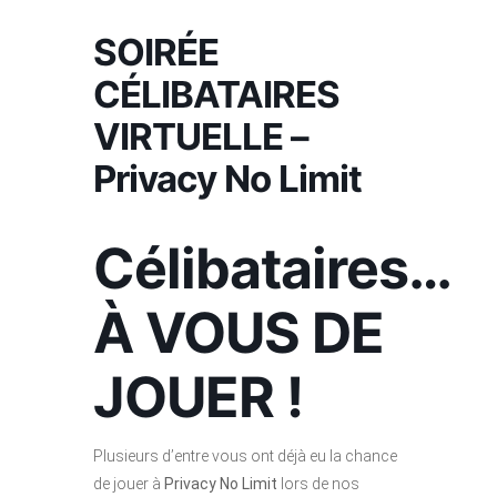
SOIRÉE
CÉLIBATAIRES
VIRTUELLE –
Privacy No Limit
Célibataires…
À VOUS DE
JOUER !
Plusieurs d’entre vous ont déjà eu la chance
de jouer à
Privacy No Limit
lors de nos