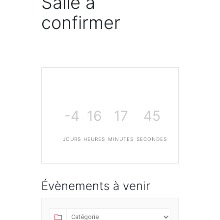
Salle à
confirmer
-4
16
17
45
JOURS
HEURES
MINUTES
SECONDES
Évènements à venir