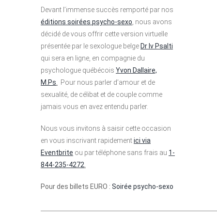
Devant l’immense succès remporté par nos
éditions soirées psycho-sexo
, nous avons
décidé de vous offrir cette version virtuelle
présentée par le sexologue belge
Dr Iv Psalti
qui sera en ligne, en compagnie du
psychologue québécois
Yvon Dallaire,
M.Ps
.
Pour nous parler d’amour et de
sexualité, de célibat et de couple comme
jamais vous en avez entendu parler.
Nous vous invitons à saisir cette occasion
en vous inscrivant rapidement
ici via
Eventbrite
ou par téléphone sans frais au
1-
844-235-4272
.
Pour des billets EURO :
Soirée psycho-sexo
____________________________________________________________