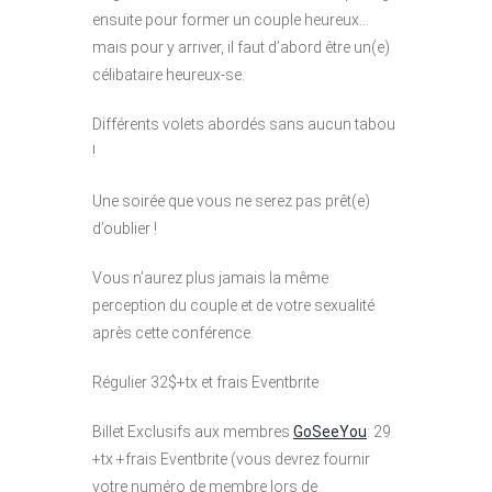
ensuite pour former un couple heureux…
mais pour y arriver, il faut d’abord être un(e)
célibataire heureux-se.
Différents volets abordés sans aucun tabou
!
Une soirée que vous ne serez pas prêt(e)
d’oublier !
Vous n’aurez plus jamais la même
perception du couple et de votre sexualité
après cette conférence.
Régulier 32$+tx et frais Eventbrite
Billet Exclusifs aux membres
GoSeeYou
: 29
+tx +frais Eventbrite (vous devrez fournir
votre numéro de membre lors de