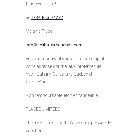
frais Eventbrite !
au
1-844-235-4272
Melanie Trudel
info@celibatairequebec.com
En vous inscrivant vous acceptez d’ajouter
votre adresse courriel aux infolettres de
Yvon Dallaire, Celibataire Québec et
GoSeeYou
Non remboursable. Non échangeable
PLACES LIMITÉES!
L’heure de fin peut différée selon la période de
question.