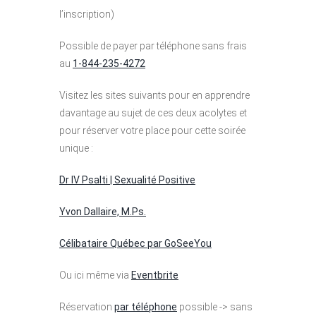
l’inscription)
Possible de payer par téléphone sans frais
au
1-844-235-4272
Visitez les sites suivants pour en apprendre
davantage au sujet de ces deux acolytes et
pour réserver votre place pour cette soirée
unique :
Dr IV Psalti | Sexualité Positive
Yvon Dallaire, M.Ps.
Célibataire Québec par GoSeeYou
Ou ici même via
Eventbrite
Réservation
par téléphone
possible -> sans