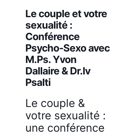
Le couple et votre
sexualité :
Conférence
Psycho-Sexo avec
M.Ps. Yvon
Dallaire & Dr.Iv
Psalti
Le couple &
votre sexualité :
une conférence