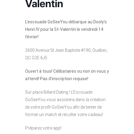
Valentin
L’escouade GoSeeYou débarque au Dooly’s
Henri IV pour la St-Valentin le vendredi 14
février!
2600 Avenue St Jean Baptiste #190, Québec,
QC G2E 6J5
Ouvert à tous! Célibataires ou non on vous y
attend! Pas d’inscription requise!
Sur place Billard Dating ! L’Escouade
GoSeeYou vous assistera dans la création
de votre profil GoSeeYou afin de tenter de
former un match et récolter votre cadeau!
Préparez votre app!