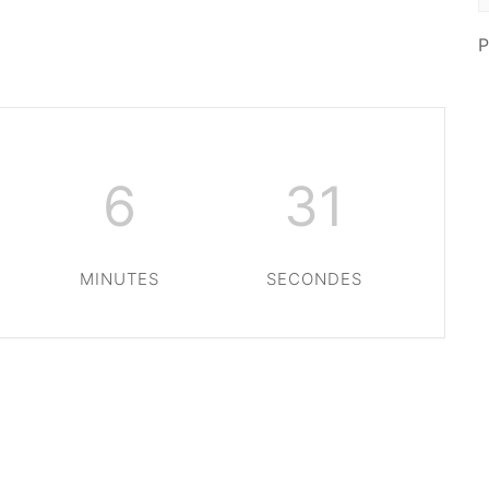
P
6
31
MINUTES
SECONDES