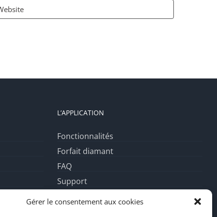
L’APPLICATION
Fonctionnalités
Forfait diamant
FAQ
Support
Mentions Légales
Gérer le consentement aux cookies
té