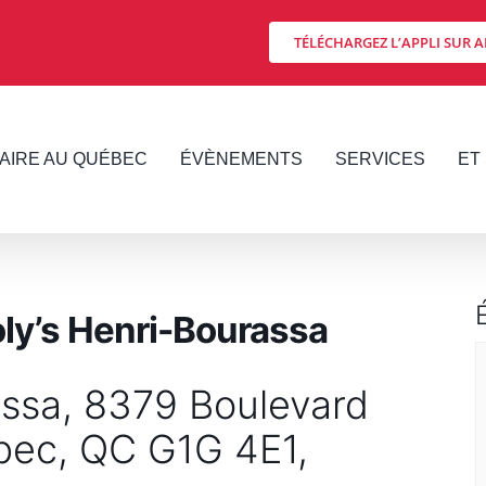
TÉLÉCHARGEZ L’APPLI SUR A
FAIRE AU QUÉBEC
ÉVÈNEMENTS
SERVICES
ET 
ooly’s Henri-Bourassa
assa, 8379 Boulevard
bec, QC G1G 4E1,