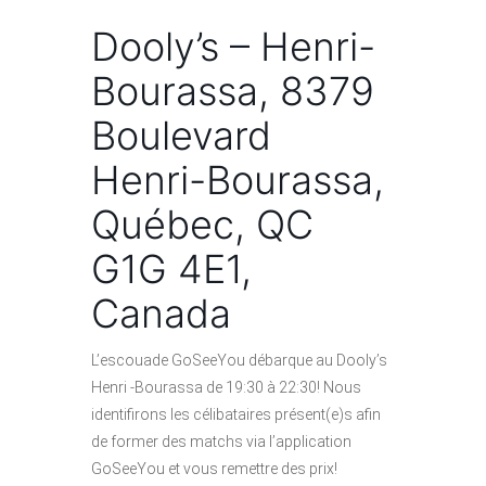
Dooly’s – Henri-
Bourassa, 8379
Boulevard
Henri-Bourassa,
Québec, QC
G1G 4E1,
Canada
L’escouade GoSeeYou débarque au Dooly’s
Henri -Bourassa de 19:30 à 22:30! Nous
identifirons les célibataires présent(e)s afin
de former des matchs via l’application
GoSeeYou et vous remettre des prix!