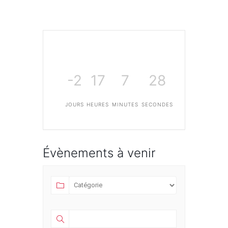
-2
17
7
28
JOURS
HEURES
MINUTES
SECONDES
Évènements à venir