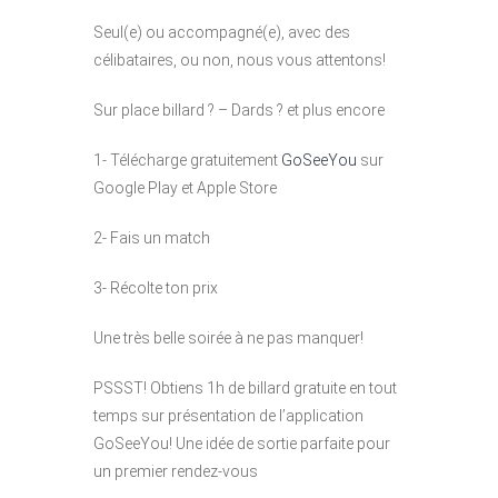
Seul(e) ou accompagné(e), avec des
célibataires, ou non, nous vous attentons!
Sur place billard ? – Dards ? et plus encore
1- Télécharge gratuitement
GoSeeYou
sur
Google Play et Apple Store
2- Fais un match
3- Récolte ton prix
Une très belle soirée à ne pas manquer!
PSSST! Obtiens 1h de billard gratuite en tout
temps sur présentation de l’application
GoSeeYou! Une idée de sortie parfaite pour
un premier rendez-vous