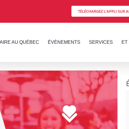
TÉLÉCHARGEZ L’APPLI SUR A
FAIRE AU QUÉBEC
ÉVÈNEMENTS
SERVICES
ET 