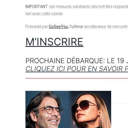
IMPORTANT:
les mesures sanitaires devront être respect
lien avec cette soirée.
Présenté par
GoSeeYou
,
l’ultime
accélérateur de rencontr
M’INSCRIRE
PROCHAINE DÉBARQUE: LE 19 J
CLIQUEZ ICI POUR EN SAVOIR 