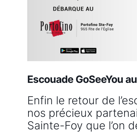
Escouade GoSeeYou au 
Enfin le retour de l
nos précieux partenai
Sainte-Foy que l’on 