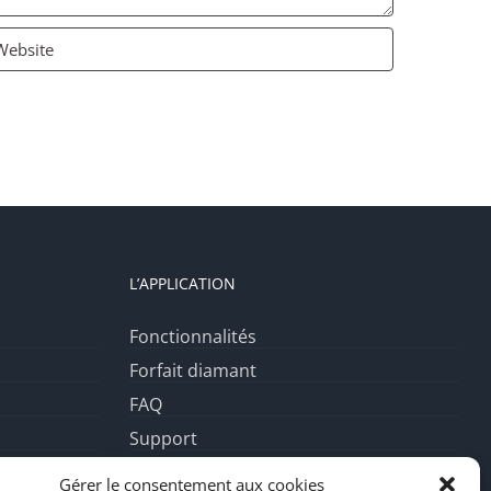
L’APPLICATION
Fonctionnalités
Forfait diamant
FAQ
Support
Mentions Légales
Gérer le consentement aux cookies