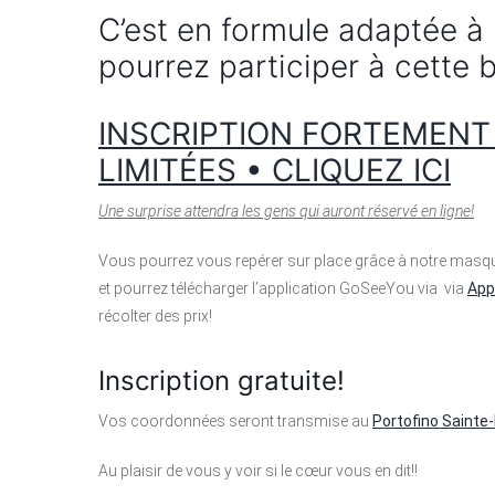
C’est en formule adaptée à 
pourrez participer à cette b
INSCRIPTION FORTEMENT
LIMITÉES • CLIQUEZ ICI
Une surprise attendra les gens qui auront réservé en ligne!
Vous pourrez vous repérer sur place grâce à notre masque
et pourrez télécharger l’application GoSeeYou via via
App
récolter des prix!
Inscription gratuite!
Vos coordonnées seront transmise au
Portofino Sainte
Au plaisir de vous y voir si le cœur vous en dit!!