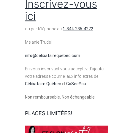
Inscrivez-vous
ici
ou par téléphone au
1-844-235-4272
Mélanie Trudel
info@celibatairequebec.com
En vous inscrivant vous acceptez d’ajouter
votre adresse courriel aux infolettres de
Célibataire Québec
et
GoSeeYou
.
Non remboursable. Non échangeable.
PLACES LIMITÉES!