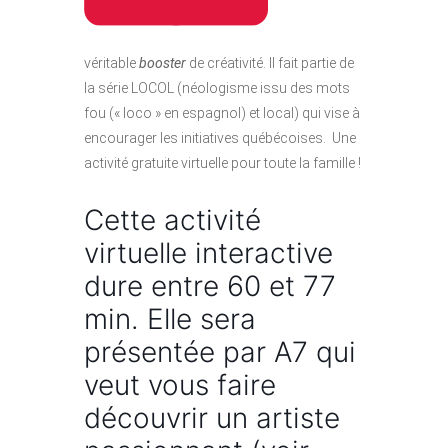
véritable
booster
de créativité. Il fait partie de
la série LOCOL (néologisme issu des mots
fou (« loco » en espagnol) et local) qui vise à
encourager les initiatives québécoises. Une
activité gratuite virtuelle pour toute la famille !
Cette activité
virtuelle interactive
dure entre 60 et 77
min. Elle sera
présentée par A7 qui
veut vous faire
découvrir un artiste