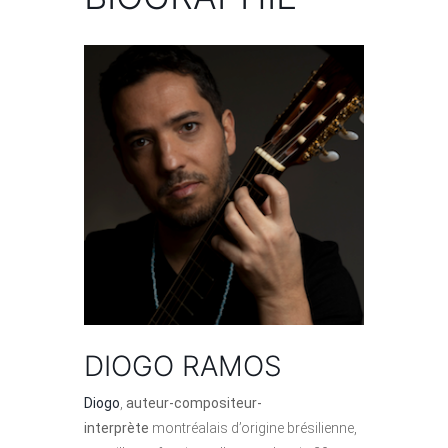
DIOGO RAMOS
Diogo
,
auteur-compositeur-
interprète
montréalais d’origine brésilienne,