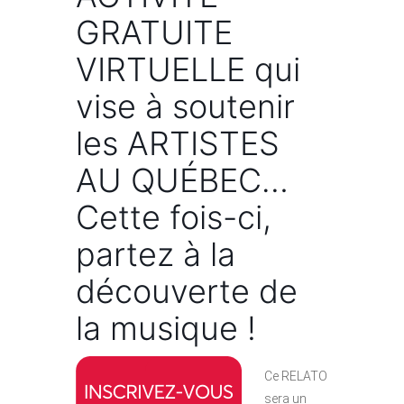
GRATUITE
VIRTUELLE qui
vise à soutenir
les ARTISTES
AU QUÉBEC…
Cette fois-ci,
partez à la
découverte de
la musique !
Ce RELATO
sera un