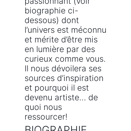
passionnant (voir
biographie ci-
dessous) dont
l’univers est méconnu
et mérite d’être mis
en lumière par des
curieux comme vous.
Il nous dévoilera ses
sources d’inspiration
et pourquoi il est
devenu artiste… de
quoi nous
ressourcer!
BIOGRAPHIE