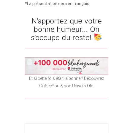
*La présentation sera en français
N’apportez que votre
bonne humeur… On
s’occupe du reste!
Et si cette fois était la bonne ? Découvrez
GoSeeYou & son Univers Olé.