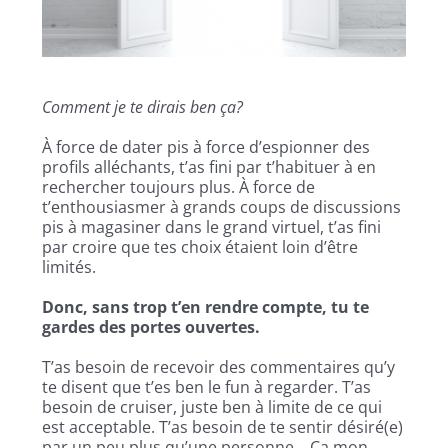
Comment je te dirais ben ça?
À force de dater pis à force d’espionner des
profils alléchants, t’as fini par t’habituer à en
rechercher toujours plus. À force de
t’enthousiasmer à grands coups de discussions
pis à magasiner dans le grand virtuel, t’as fini
par croire que tes choix étaient loin d’être
limités.
Donc, sans trop t’en rendre compte, tu te
gardes des portes ouvertes.
T’as besoin de recevoir des commentaires qu’y
te disent que t’es ben le fun à regarder. T’as
besoin de cruiser, juste ben à limite de ce qui
est acceptable. T’as besoin de te sentir désiré(e)
par un peu plus qu’une personne… Ça mon