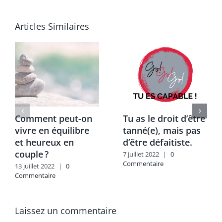
Articles Similaires
Comment peut-on
Tu as le droit d’être
vivre en équilibre
tanné(e), mais pas
et heureux en
d’être défaitiste.
couple ?
7 juillet 2022
|
0
Commentaire
13 juillet 2022
|
0
Commentaire
Laissez un commentaire