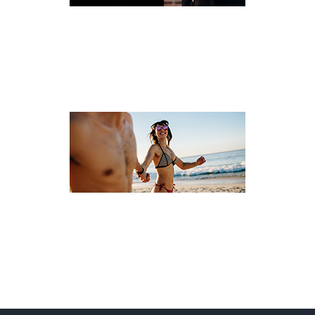
L’UNIVERS OLÉ
VOYAGE CÉLIBATAIRE ET SOLO