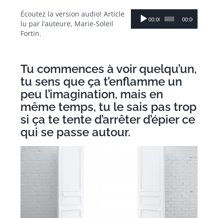
Lecteur
Écoutez la version audio! Article
00:00
00:00
audio
lu par l’auteure, Marie-Soleil
Fortin.
Tu commences à voir quelqu’un,
tu sens que ça t’enflamme un
peu l’imagination, mais en
même temps, tu le sais pas trop
si ça te tente d’arrêter d’épier ce
qui se passe autour.